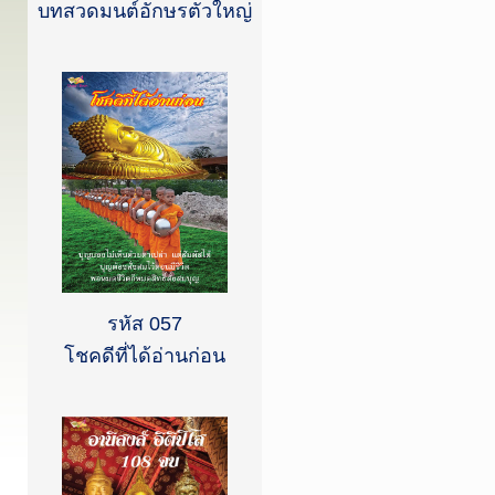
บทสวดมนต์อักษรตัวใหญ่
รหัส 057
โชคดีที่ได้อ่านก่อน