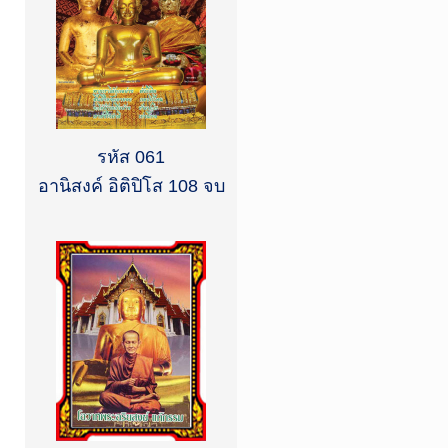
รหัส 061
อานิสงค์ อิติปิโส 108 จบ