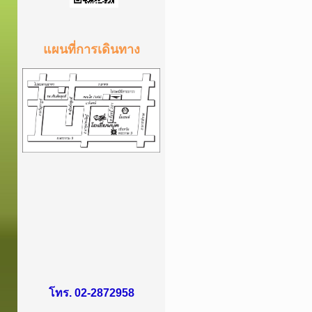
แผนที่การเดินทาง
โทร. 02-2872958