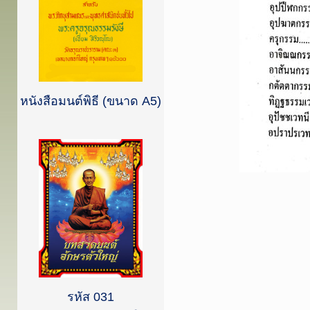
หนังสือมนต์พิธี (ขนาด A5)
รหัส 031