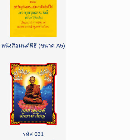
หนังสือมนต์พิธี (ขนาด A5)
รหัส 031