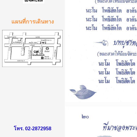
แผนที่การเดินทาง
โทร. 02-2872958