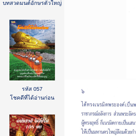
บทสวดมนต์อักษรตัวใหญ่
รหัส 057
โชคดีที่ได้อ่านก่อน