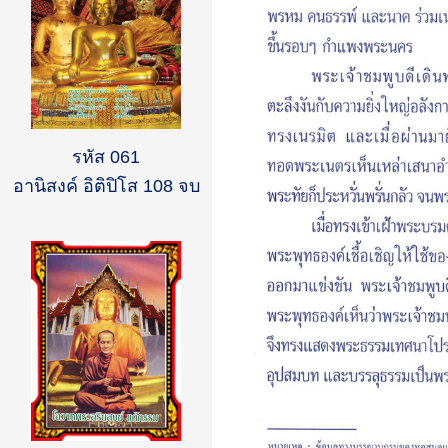
รหัส 061
อานิสงค์ อิติปิโส 108 จบ